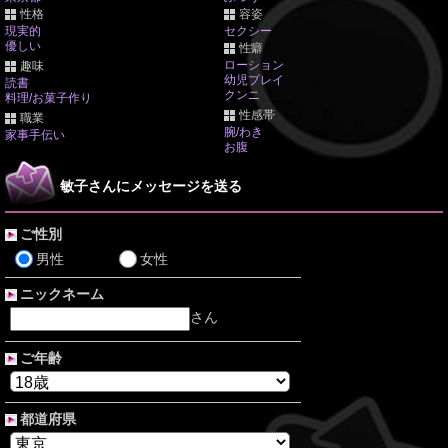
性格
容姿
現実的
セクシー
優しい
性癖
ローション
趣味
幼児プレイ
読書
クンニ
料理/お菓子作り
性感帯
職業
腕/わき
家事手伝い
お腹
敏子さんにメッセージを送る